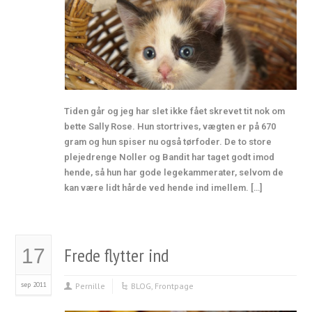
Tiden går og jeg har slet ikke fået skrevet tit nok om
bette Sally Rose. Hun stortrives, vægten er på 670
gram og hun spiser nu også tørfoder. De to store
plejedrenge Noller og Bandit har taget godt imod
hende, så hun har gode legekammerater, selvom de
kan være lidt hårde ved hende ind imellem. […]
Frede flytter ind
17
sep 2011
Pernille
BLOG
,
Frontpage