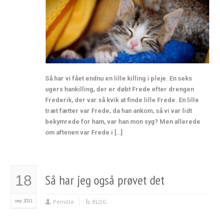
Så har vi fået endnu en lille killing i pleje. En seks
ugers hankilling, der er døbt Frede efter drengen
Frederik, der var så kvik at finde lille Frede. En lille
træt fætter var Frede, da han ankom, så vi var lidt
bekymrede for ham, var han mon syg? Men allerede
om aftenen var Frede i […]
Så har jeg også prøvet det
18
sep 2011
Pernille
BLOG